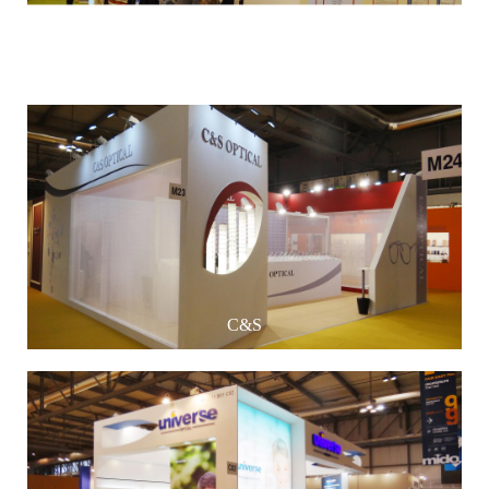
远大
C&S