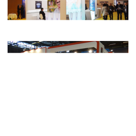
环球
天腾