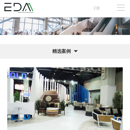
CH
精选案例
悍高