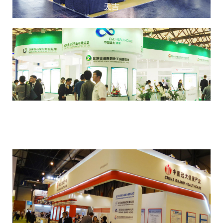
天吉
远大